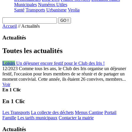
Municipales
Numéros Utiles
Santé
Transports
Urbanisme
Veolia
Accueil
//
Actualités
Actualités
Toutes les actualités
Loisirs
Un déjeuner encore festif pour le Club des Iris !
12/2023
Comme tous les ans, le Club des Iris organise un déjeuner
festif, l'occasion pour leurs membres de se réunir et de partager un
moment convivial. Cette année, ils étaient 26 convives, membres...
Voir
En 1 Clic
En 1 Clic
Les Transports
La collecte des déchets
Menus Cantine
Portail
Famille
Les tarifs municipaux
Contacter la mairie
Actualités