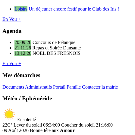
Loisirs
Un déjeuner encore festif pour le Club des Iris !
En Voir +
Agenda
20.09.26
Concours de Pétanque
21.11.26
Repas et Soirée Dansante
13.12.26
NOËL DES FRESNOIS
En Voir +
Mes démarches
Documents Administratifs
Portail Famille
Contacter la mairie
Météo / Ephéméride
Ensoleillé
22C°
Lever du soleil 06:34:00
Coucher du soleil 21:16:00
09 Août 2026
Bonne fête aux
Amour